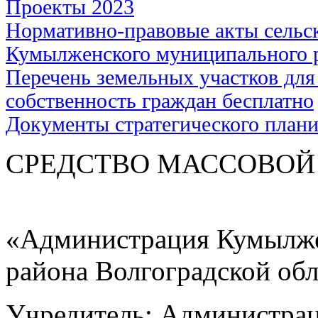
Проекты 2023
Нормативно-правовые акты сельс
Кумылженского муниципального 
Перечень земельных участков для
собственность граждан бесплатно
Документы стратегического план
СРЕДСТВО МАС
«Администрация Кумылже
района Волгоградской об
Учредитель: Администра