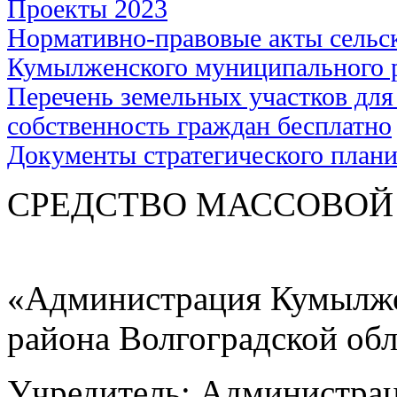
Проекты 2023
Нормативно-правовые акты сельс
Кумылженского муниципального 
Перечень земельных участков для
собственность граждан бесплатно
Документы стратегического план
СРЕДСТВО МАС
«Администрация Кумылже
района Волгоградской об
Учредитель: Администра