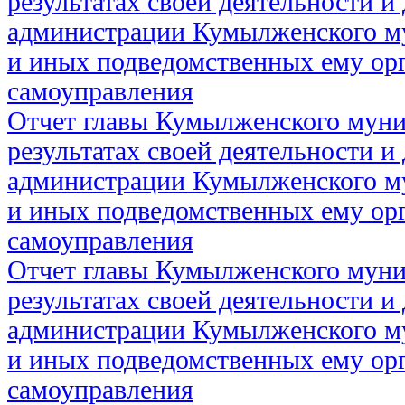
результатах своей деятельности и
администрации Кумылженского м
и иных подведомственных ему ор
самоуправления
Отчет главы Кумылженского муни
результатах своей деятельности и
администрации Кумылженского м
и иных подведомственных ему ор
самоуправления
Отчет главы Кумылженского муни
результатах своей деятельности и
администрации Кумылженского м
и иных подведомственных ему ор
самоуправления