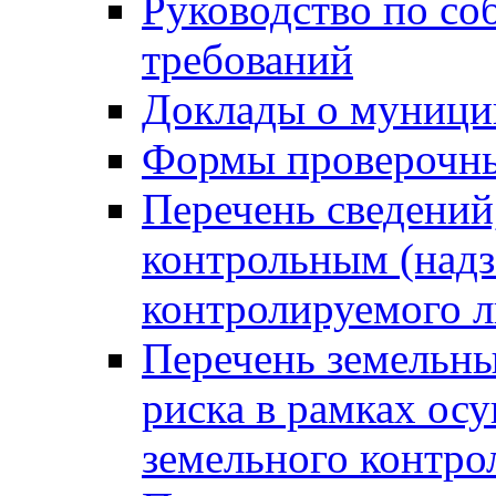
Руководство по со
требований
Доклады о муници
Формы проверочны
Перечень сведений
контрольным (надз
контролируемого 
Перечень земельны
риска в рамках ос
земельного контро