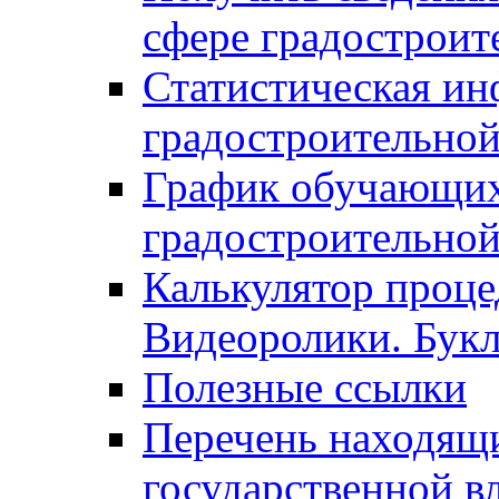
сфере градостроит
Статистическая ин
градостроительной
График обучающих
градостроительной
Калькулятор проце
Видеоролики. Бук
Полезные ссылки
Перечень находящи
государственной в