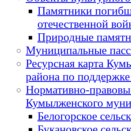
Памятники погибш
отечественной во
Природные памятн
Муниципальные пасс
Ресурсная карта Кум
района по поддержке
Нормативно-правовые
Кумылженского муни
Белогорское сельс
Букановское сельс