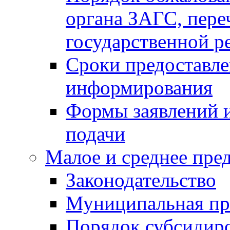
органа ЗАГС, переч
государственной р
Сроки предоставле
информирования
Формы заявлений и
подачи
Малое и среднее пре
Законодательство
Муниципальная пр
Порядок субсидир