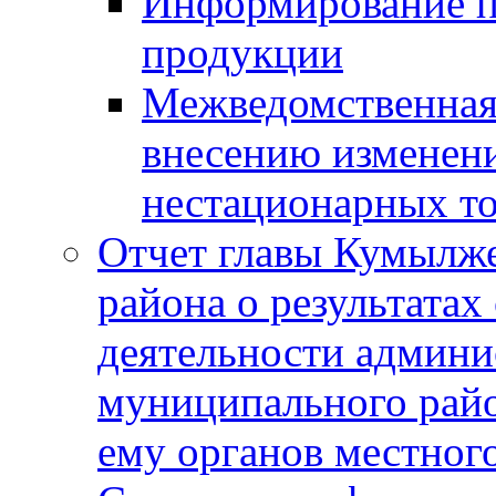
Информирование п
продукции
Межведомственная 
внесению изменени
нестационарных то
Отчет главы Кумылж
района о результатах
деятельности админ
муниципального рай
ему органов местног