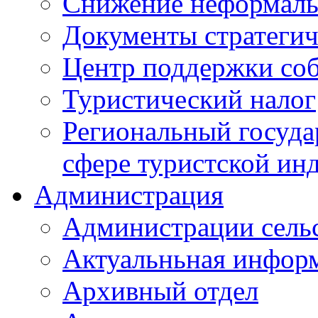
Снижение неформаль
Документы стратегич
Центр поддержки со
Туристический налог
Региональный госуда
сфере туристской ин
Администрация
Администрации сель
Актуальньная инфор
Архивный отдел