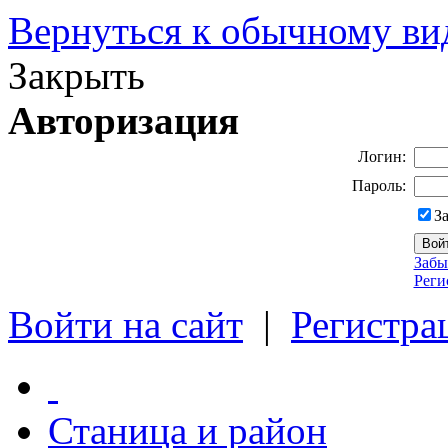
Вернуться к обычному ви
Закрыть
Авторизация
Логин:
Пароль:
З
Забы
Реги
Войти на сайт
|
Регистра
Станица и район