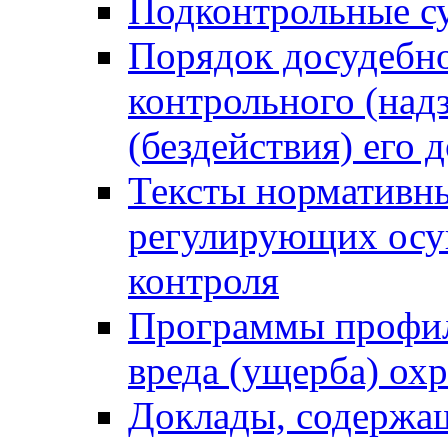
Подконтрольные су
Порядок досудебн
контрольного (надз
(бездействия) его
Тексты нормативны
регулирующих осу
контроля
Программы профил
вреда (ущерба) ох
Доклады, содержа