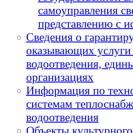
самоуправления с
представлению с и
Сведения о гарантир
оказывающих услуги
водоотведения, еди
организациях
Информация по техн
системам теплоснабж
водоотведения
Объекты культурного