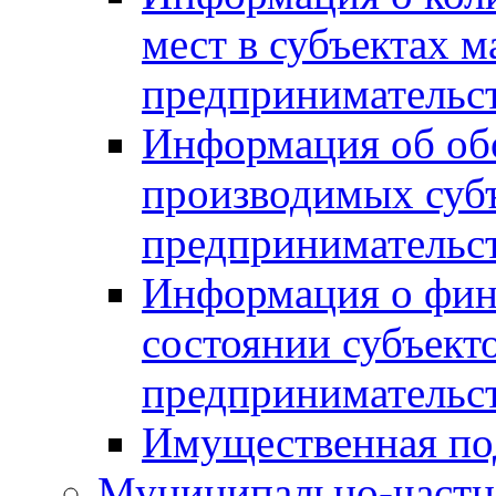
мест в субъектах м
предпринимательс
Информация об обор
производимых субъ
предпринимательс
Информация о фин
состоянии субъекто
предпринимательс
Имущественная по
Муниципально-частн