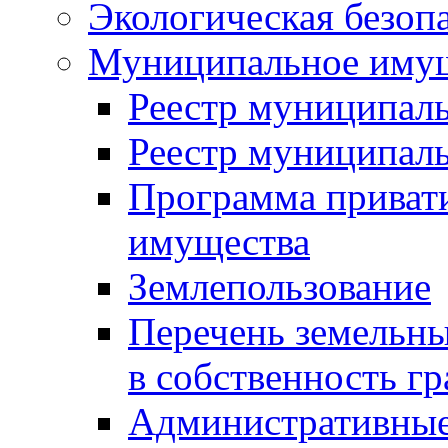
Экологическая безоп
Муниципальное имущ
Реестр муниципал
Реестр муниципал
Программа приват
имущества
Землепользование
Перечень земельны
в собственность г
Административные 