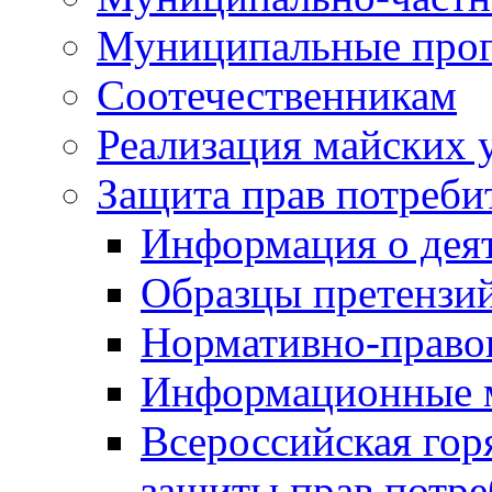
Муниципальные про
Соотечественникам
Реализация майских 
Защита прав потреби
Информация о деят
Образцы претензи
Нормативно-право
Информационные м
Всероссийская гор
защиты прав потре