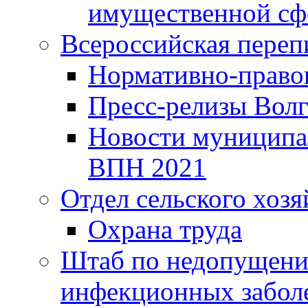
имущественной сф
Всероссийская переп
Нормативно-право
Пресс-релизы Волг
Новости муниципал
ВПН 2021
Отдел сельского хозя
Охрана труда
Штаб по недопущени
инфекционных забол