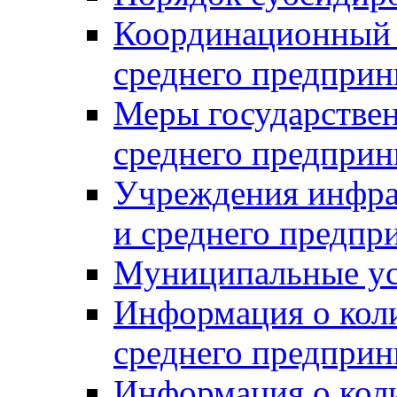
Координационный с
среднего предприн
Меры государстве
среднего предприн
Учреждения инфра
и среднего предпр
Муниципальные ус
Информация о коли
среднего предприн
Информация о кол