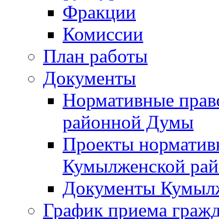
Фракции
Комиссии
План работы
Документы
Нормативные прав
районной Думы
Проекты норматив
Кумылженской ра
Документы Кумыл
График приема граж