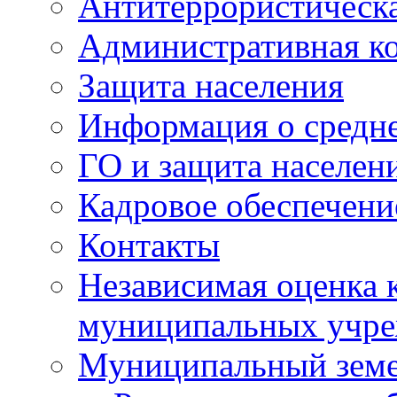
Антитеррористическа
Административная к
Защита населения
Информация о средне
ГО и защита населен
Кадровое обеспечени
Контакты
Независимая оценка 
муниципальных учре
Муниципальный земе