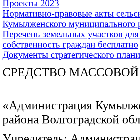
Проекты 2023
Нормативно-правовые акты сельс
Кумылженского муниципального 
Перечень земельных участков для
собственность граждан бесплатно
Документы стратегического план
СРЕДСТВО МАС
«Администрация Кумылже
района Волгоградской об
Учредитель: Администра