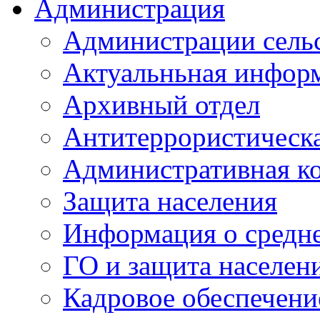
Администрация
Администрации сель
Актуальньная инфор
Архивный отдел
Антитеррористическа
Административная к
Защита населения
Информация о средне
ГО и защита населен
Кадровое обеспечени