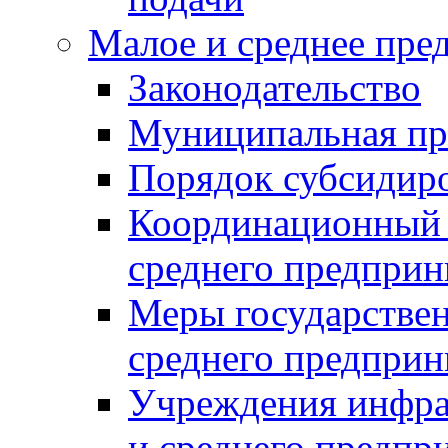
Малое и среднее пре
Законодательство
Муниципальная пр
Порядок субсидир
Координационный с
среднего предприн
Меры государстве
среднего предприн
Учреждения инфра
и среднего предпр