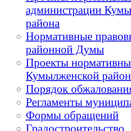
администрации Кумы
района
Нормативные правов
районной Думы
Проекты нормативны
Кумылженской райо
Порядок обжаловани
Регламенты муницип
Формы обращений
Градостроительство