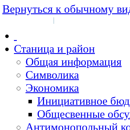
Вернуться к обычному ви
Войти на сайт
Регистрация
|
Станица и район
Общая информация
Символика
Экономика
Инициативное бюд
Общесвенные обс
Антимонопольный к