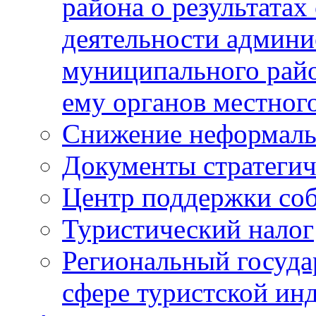
района о результатах
деятельности админ
муниципального рай
ему органов местног
Снижение неформаль
Документы стратегич
Центр поддержки со
Туристический налог
Региональный госуда
сфере туристской ин