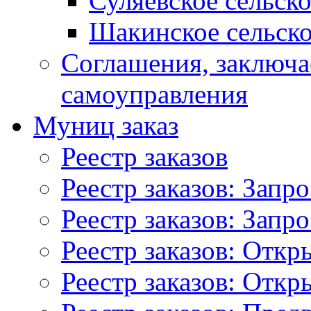
Суляевское сельск
Шакинское сельско
Соглашения, заключ
самоуправления
Муниц заказ
Реестр заказов
Реестр заказов: Запр
Реестр заказов: Запр
Реестр заказов: Отк
Реестр заказов: Отк