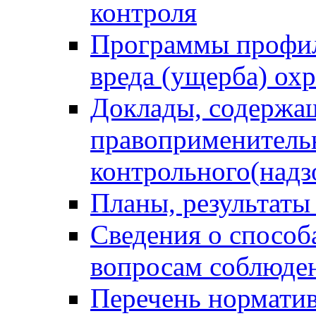
контроля
Программы профил
вреда (ущерба) ох
Доклады, содержа
правоприменитель
контрольного(надз
Планы, результаты
Сведения о способ
вопросам соблюден
Перечень норматив