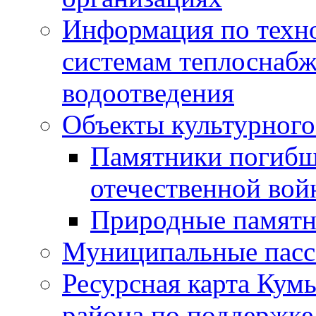
Информация по техн
системам теплоснабж
водоотведения
Объекты культурного
Памятники погибш
отечественной во
Природные памятн
Муниципальные пасс
Ресурсная карта Кум
района по поддержке