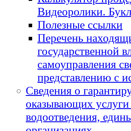
Видеоролики. Бук
Полезные ссылки
Перечень находящи
государственной в
самоуправления с
представлению с и
Сведения о гарантир
оказывающих услуги
водоотведения, еди
организациях