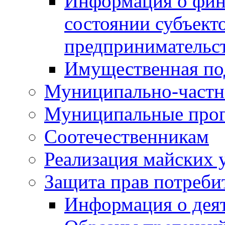
Информация о фин
состоянии субъекто
предпринимательс
Имущественная по
Муниципально-частн
Муниципальные про
Соотечественникам
Реализация майских 
Защита прав потреби
Информация о деят