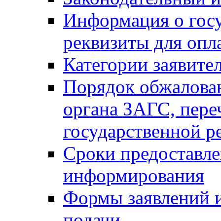
Информация о гос
реквизиты для опл
Категории заявите
Порядок обжалован
органа ЗАГС, переч
государственной р
Сроки предоставле
информирования
Формы заявлений и
подачи