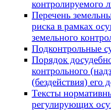
контролируемого 
Перечень земельны
риска в рамках ос
земельного контро
Подконтрольные су
Порядок досудебн
контрольного (надз
(бездействия) его
Тексты нормативны
регулирующих осу