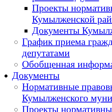
Проекты норматив
Кумылженской ра
Документы Кумыл
График приема граж
депутатами
Обобщенная информ
Документы
Нормативные правов
Кумылженского муни
Проекты нормативны