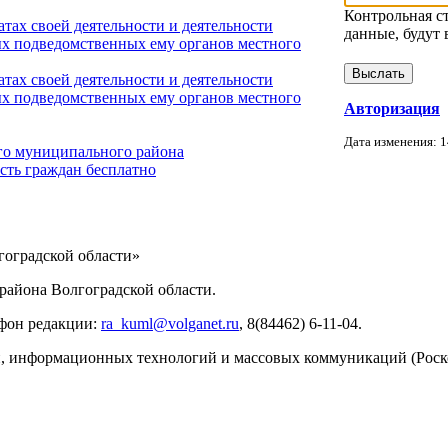
Контрольная с
тах своей деятельности и деятельности
данные, будут 
х подведомственных ему органов местного
тах своей деятельности и деятельности
х подведомственных ему органов местного
Авторизация
Дата изменения: 1
го муниципального района
сть граждан бесплатно
ИНФОРМАЦИИ
оградской области»
айона Волгоградской области.
ефон редакции:
ra_kuml@volganet.ru
, 8(84462) 6-11-04.
зи, информационных технологий и массовых коммуникаций (Роск