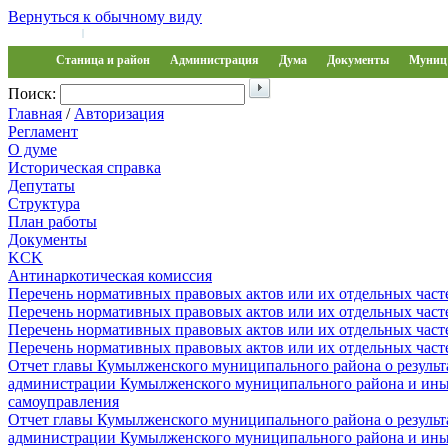
Вернуться к обычному виду
Войти на сайт
Регистрация
|
Станица и район
Администрация
Дума
Документы
Муниц 
Поиск:
Главная
/
Авторизация
Регламент
О думе
Историческая справка
Депутаты
Структура
План работы
Документы
KCK
Антинаркотическая комиссия
Перечень нормативных правовых актов или их отдельных част
Перечень нормативных правовых актов или их отдельных част
Перечень нормативных правовых актов или их отдельных част
Перечень нормативных правовых актов или их отдельных част
Отчет главы Кумылженского муниципального района о результа
администрации Кумылженского муниципального района и ины
самоуправления
Отчет главы Кумылженского муниципального района о результа
администрации Кумылженского муниципального района и ины