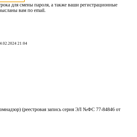
трока для смены пароля, а также ваши регистрационные
высланы вам по email.
4.02.2024 21:04
омнадзор) (реестровая запись серия ЭЛ №ФС 77-84846 от