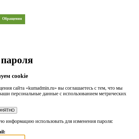
Обращения
 пароля
уем cookie
ения сайта «kumadmin.ru» вы соглашаетесь с тем, что мы
ваши персональные данные с использованием метрических
ОНЯТНО
ую информацию использовать для изменения пароля:
il: