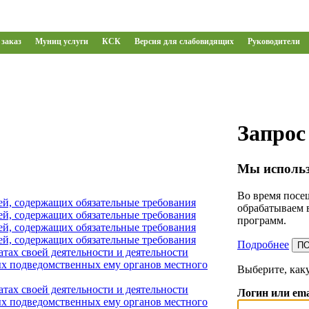
заказ
Муниц услуги
КСК
Версия для слабовидящих
Руководители
Запрос
Мы использ
Во время посещ
ей, содержащих обязательные требования
обрабатываем 
ей, содержащих обязательные требования
программ.
ей, содержащих обязательные требования
ей, содержащих обязательные требования
Подробнее
П
тах своей деятельности и деятельности
х подведомственных ему органов местного
Выберите, как
тах своей деятельности и деятельности
Логин или ema
х подведомственных ему органов местного