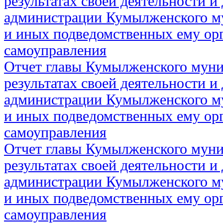
результатах своей деятельности и
администрации Кумылженского м
и иных подведомственных ему ор
самоуправления
Отчет главы Кумылженского муни
результатах своей деятельности и
администрации Кумылженского м
и иных подведомственных ему ор
самоуправления
Отчет главы Кумылженского муни
результатах своей деятельности и
администрации Кумылженского м
и иных подведомственных ему ор
самоуправления