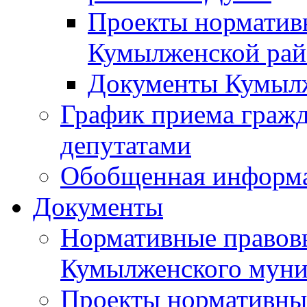
Проекты норматив
Кумылженской ра
Документы Кумыл
График приема граж
депутатами
Обобщенная информ
Документы
Нормативные правов
Кумылженского муни
Проекты нормативны