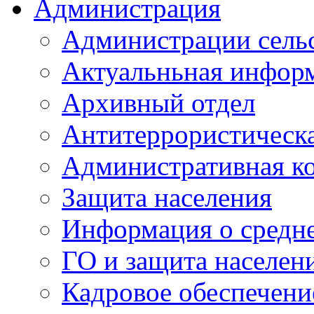
Администрация
Администрации сель
Актуальньная инфор
Архивный отдел
Антитеррористическа
Административная к
Защита населения
Информация о средне
ГО и защита населен
Кадровое обеспечени