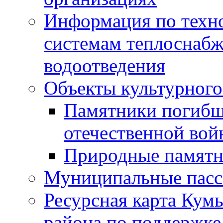
Информация по техн
системам теплоснабж
водоотведения
Объекты культурного
Памятники погибш
отечественной во
Природные памятн
Муниципальные пасс
Ресурсная карта Кум
района по поддержке