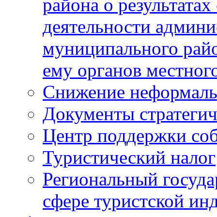
района о результатах
деятельности админ
муниципального рай
ему органов местног
Снижение неформаль
Документы стратегич
Центр поддержки со
Туристический налог
Региональный госуда
сфере туристской ин