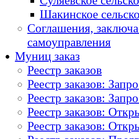
Суляевское сельск
Шакинское сельско
Соглашения, заключ
самоуправления
Муниц заказ
Реестр заказов
Реестр заказов: Запр
Реестр заказов: Запр
Реестр заказов: Отк
Реестр заказов: Отк