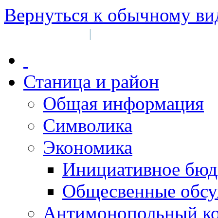
Вернуться к обычному ви
Войти на сайт
Регистрация
|
Станица и район
Общая информация
Символика
Экономика
Инициативное бюд
Общесвенные обс
Антимонопольный к