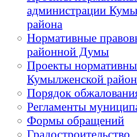
администрации Кумы
района
Нормативные правов
районной Думы
Проекты нормативны
Кумылженской райо
Порядок обжаловани
Регламенты муницип
Формы обращений
Градостроительство