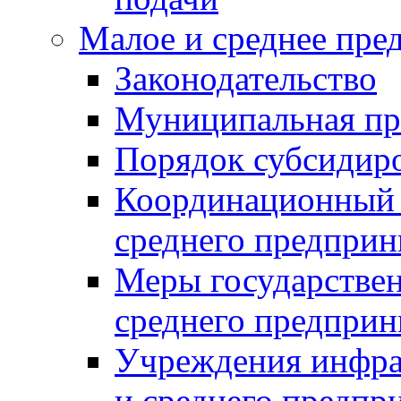
Малое и среднее пре
Законодательство
Муниципальная пр
Порядок субсидир
Координационный с
среднего предприн
Меры государстве
среднего предприн
Учреждения инфра
и среднего предпр