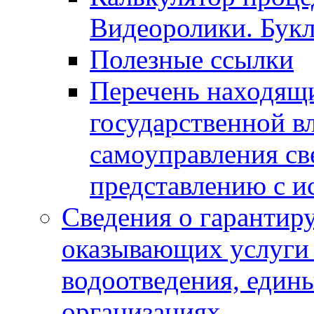
Видеоролики. Бук
Полезные ссылки
Перечень находящи
государственной в
самоуправления с
представлению с и
Сведения о гарантир
оказывающих услуги
водоотведения, еди
организациях