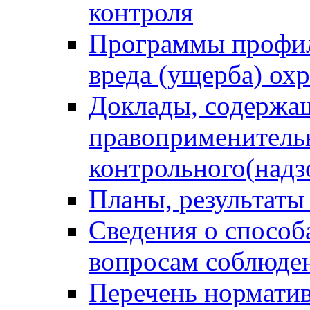
контроля
Программы профил
вреда (ущерба) ох
Доклады, содержа
правоприменитель
контрольного(надз
Планы, результаты
Сведения о способ
вопросам соблюден
Перечень норматив