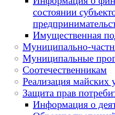
Информация о фин
состоянии субъекто
предпринимательс
Имущественная по
Муниципально-частн
Муниципальные про
Соотечественникам
Реализация майских 
Защита прав потреби
Информация о деят