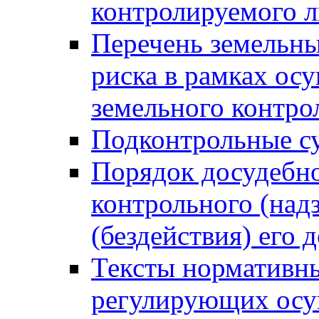
контролируемого 
Перечень земельны
риска в рамках ос
земельного контро
Подконтрольные су
Порядок досудебн
контрольного (надз
(бездействия) его
Тексты нормативны
регулирующих осу