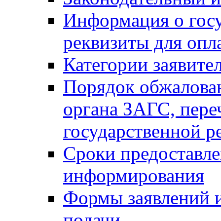
Информация о гос
реквизиты для опл
Категории заявите
Порядок обжалован
органа ЗАГС, переч
государственной р
Сроки предоставле
информирования
Формы заявлений и
подачи