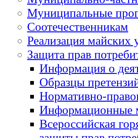
Муниципальные про
Соотечественникам
Реализация майских 
Защита прав потреби
Информация о деят
Образцы претензи
Нормативно-право
Информационные м
Всероссийская гор
защиты прав потре