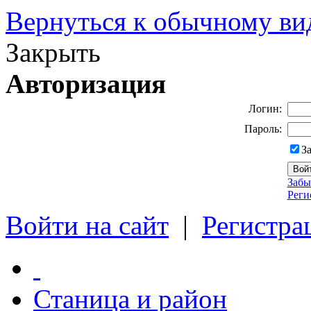
Вернуться к обычному ви
Закрыть
Авторизация
Логин:
Пароль:
З
Забы
Реги
Войти на сайт
|
Регистра
Станица и район