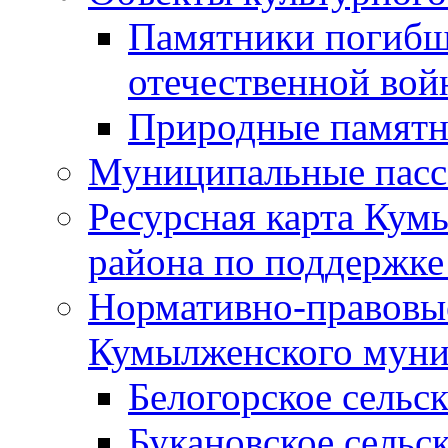
Памятники погибш
отечественной во
Природные памятн
Муниципальные пасс
Ресурсная карта Кум
района по поддержке
Нормативно-правовые
Кумылженского муни
Белогорское сельс
Букановское сельс