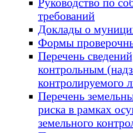
Руководство по со
требований
Доклады о муници
Формы проверочны
Перечень сведений
контрольным (надз
контролируемого 
Перечень земельны
риска в рамках ос
земельного контро