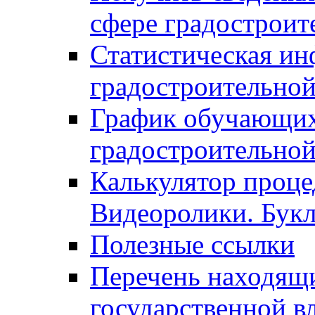
сфере градостроит
Статистическая ин
градостроительной
График обучающих
градостроительной
Калькулятор проце
Видеоролики. Бук
Полезные ссылки
Перечень находящи
государственной в