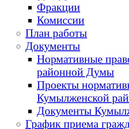
Фракции
Комиссии
План работы
Документы
Нормативные прав
районной Думы
Проекты норматив
Кумылженской ра
Документы Кумыл
График приема граж