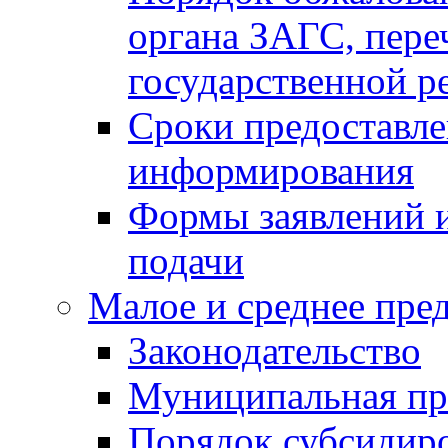
органа ЗАГС, переч
государственной р
Сроки предоставле
информирования
Формы заявлений и
подачи
Малое и среднее пре
Законодательство
Муниципальная пр
Порядок субсидир