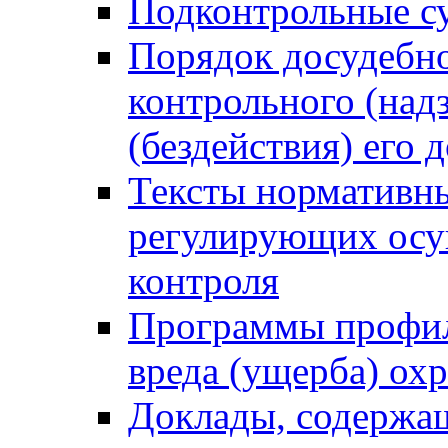
Подконтрольные су
Порядок досудебн
контрольного (надз
(бездействия) его
Тексты нормативны
регулирующих осу
контроля
Программы профил
вреда (ущерба) ох
Доклады, содержа