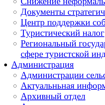
Снижение неформаль
Документы стратегич
Центр поддержки со
Туристический налог
Региональный госуда
сфере туристской ин
Администрация
Администрации сель
Актуальньная инфор
Архивный отдел