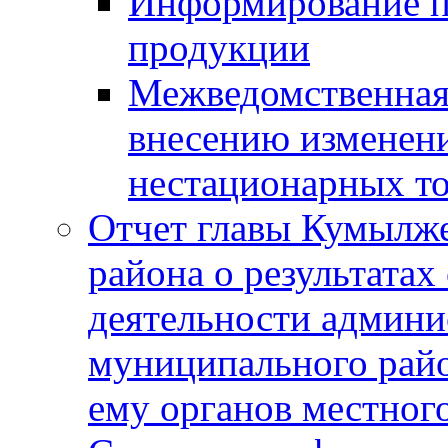
Информирование п
продукции
Межведомственная 
внесению изменени
нестационарных то
Отчет главы Кумылж
района о результатах
деятельности админ
муниципального рай
ему органов местног