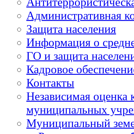
Антитеррористическа
Административная к
Защита населения
Информация о средне
ГО и защита населен
Кадровое обеспечени
Контакты
Независимая оценка 
муниципальных учре
Муниципальный земе