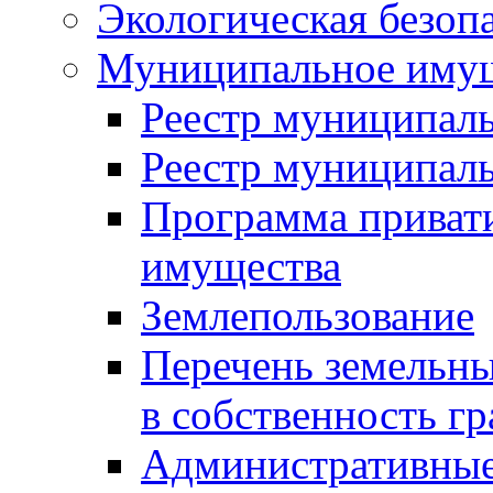
Экологическая безоп
Муниципальное имущ
Реестр муниципал
Реестр муниципал
Программа приват
имущества
Землепользование
Перечень земельны
в собственность г
Административные 