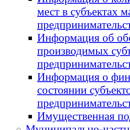
мест в субъектах м
предпринимательс
Информация об обор
производимых субъ
предпринимательс
Информация о фин
состоянии субъекто
предпринимательс
Имущественная по
Муниципально-частн