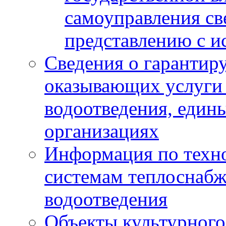
самоуправления с
представлению с и
Сведения о гарантир
оказывающих услуги
водоотведения, еди
организациях
Информация по техн
системам теплоснабж
водоотведения
Объекты культурного