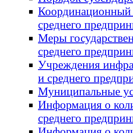
Координационный с
среднего предприн
Меры государстве
среднего предприн
Учреждения инфра
и среднего предпр
Муниципальные ус
Информация о коли
среднего предприн
Информация о кол