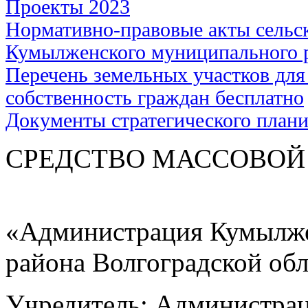
Проекты 2023
Нормативно-правовые акты сельс
Кумылженского муниципального 
Перечень земельных участков для
собственность граждан бесплатно
Документы стратегического план
СРЕДСТВО МАС
«Администрация Кумылже
района Волгоградской об
Учредитель: Администра