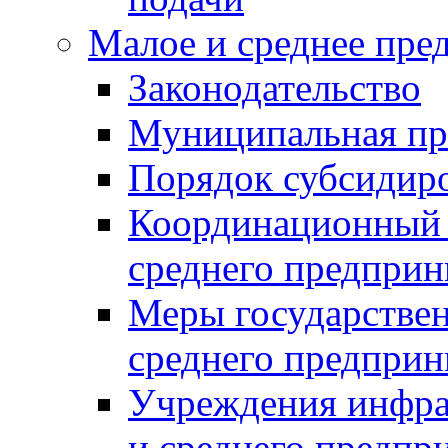
Малое и среднее пре
Законодательство
Муниципальная пр
Порядок субсидир
Координационный с
среднего предприн
Меры государстве
среднего предприн
Учреждения инфра
и среднего предпр