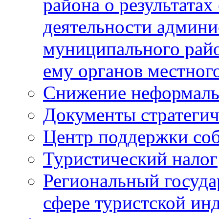
района о результатах
деятельности админ
муниципального рай
ему органов местног
Снижение неформаль
Документы стратегич
Центр поддержки со
Туристический налог
Региональный госуда
сфере туристской ин