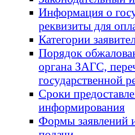
Информация о гос
реквизиты для опл
Категории заявите
Порядок обжалован
органа ЗАГС, переч
государственной р
Сроки предоставле
информирования
Формы заявлений и
подачи