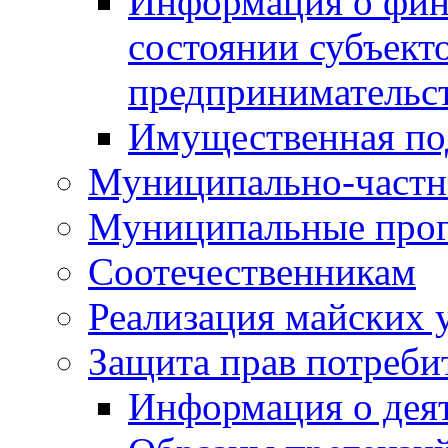
Информация о фин
состоянии субъекто
предпринимательс
Имущественная по
Муниципально-частн
Муниципальные про
Соотечественникам
Реализация майских 
Защита прав потреби
Информация о деят