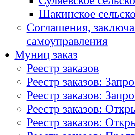
Суляевское сельск
Шакинское сельско
Соглашения, заключ
самоуправления
Муниц заказ
Реестр заказов
Реестр заказов: Запр
Реестр заказов: Запр
Реестр заказов: Отк
Реестр заказов: Отк