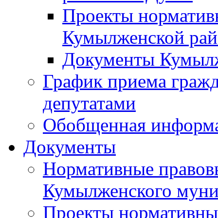
Проекты норматив
Кумылженской ра
Документы Кумыл
График приема граж
депутатами
Обобщенная информ
Документы
Нормативные правов
Кумылженского муни
Проекты нормативны