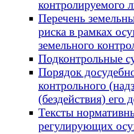
контролируемого 
Перечень земельны
риска в рамках ос
земельного контро
Подконтрольные су
Порядок досудебн
контрольного (надз
(бездействия) его
Тексты нормативны
регулирующих осу