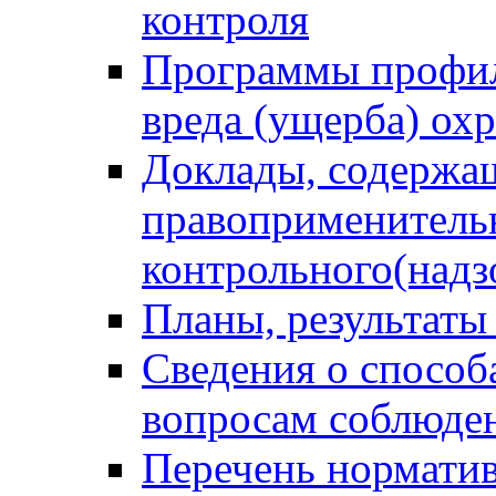
контроля
Программы профил
вреда (ущерба) ох
Доклады, содержа
правоприменитель
контрольного(надз
Планы, результаты
Сведения о способ
вопросам соблюден
Перечень норматив