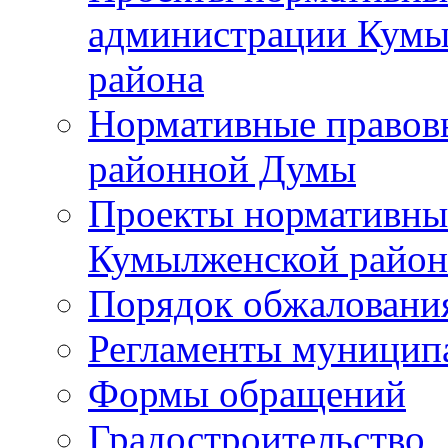
администрации Кумы
района
Нормативные правов
районной Думы
Проекты нормативны
Кумылженской райо
Порядок обжаловани
Регламенты муницип
Формы обращений
Градостроительство