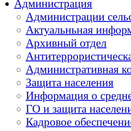
Администрация
Администрации сель
Актуальньная инфор
Архивный отдел
Антитеррористическа
Административная к
Защита населения
Информация о средне
ГО и защита населен
Кадровое обеспечени