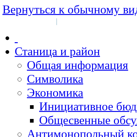
Вернуться к обычному ви
Войти на сайт
Регистрация
|
Станица и район
Общая информация
Символика
Экономика
Инициативное бюд
Общесвенные обс
Антимонопольный к