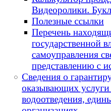
Видеоролики. Бук
Полезные ссылки
Перечень находящи
государственной в
самоуправления с
представлению с и
Сведения о гарантир
оказывающих услуги
водоотведения, еди
организациях