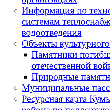
Информация по техн
системам теплоснабж
водоотведения
Объекты культурного
Памятники погибш
отечественной во
Природные памятн
Муниципальные пасс
Ресурсная карта Кум
района по поддержке