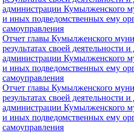
администрации Кумылженского м
и иных подведомственных ему ор
самоуправления
Отчет главы Кумылженского муни
результатах своей деятельности и
администрации Кумылженского м
и иных подведомственных ему ор
самоуправления
Отчет главы Кумылженского муни
результатах своей деятельности и
администрации Кумылженского м
и иных подведомственных ему ор
самоуправления