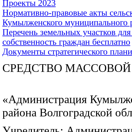
Проекты 2023
Нормативно-правовые акты сельс
Кумылженского муниципального 
Перечень земельных участков для
собственность граждан бесплатно
Документы стратегического план
СРЕДСТВО МАС
«Администрация Кумылже
района Волгоградской об
Учредитель: Администра