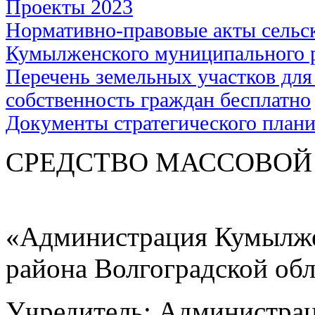
Проекты 2023
Нормативно-правовые акты сельс
Кумылженского муниципального 
Перечень земельных участков для
собственность граждан бесплатно
Документы стратегического план
СРЕДСТВО МАС
«Администрация Кумылже
района Волгоградской об
Учредитель: Администра