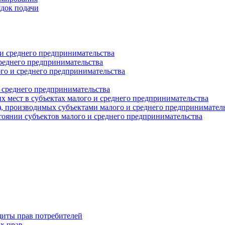
ядок подачи
и среднего предпринимательства
реднего предпринимательства
о и среднего предпринимательства
 среднего предпринимательства
 мест в субъектах малого и среднего предпринимательства
г), производимых субъектами малого и среднего предпринимател
оянии субъектов малого и среднего предпринимательства
щиты прав потребителей
х прав