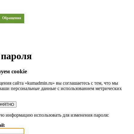
Обращения
 пароля
уем cookie
ения сайта «kumadmin.ru» вы соглашаетесь с тем, что мы
ваши персональные данные с использованием метрических
ОНЯТНО
ую информацию использовать для изменения пароля:
il: