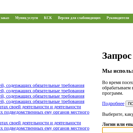
заказ
Муниц услуги
КСК
Версия для слабовидящих
Руководители
Запрос
Мы использ
Во время посещ
ей, содержащих обязательные требования
обрабатываем 
ей, содержащих обязательные требования
программ.
ей, содержащих обязательные требования
ей, содержащих обязательные требования
Подробнее
П
тах своей деятельности и деятельности
х подведомственных ему органов местного
Выберите, как
тах своей деятельности и деятельности
Логин или ema
х подведомственных ему органов местного