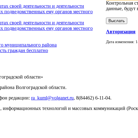
Контрольная с
тах своей деятельности и деятельности
данные, будут 
х подведомственных ему органов местного
тах своей деятельности и деятельности
х подведомственных ему органов местного
Авторизация
Дата изменения: 1
го муниципального района
сть граждан бесплатно
ИНФОРМАЦИИ
оградской области»
айона Волгоградской области.
ефон редакции:
ra_kuml@volganet.ru
, 8(84462) 6-11-04.
зи, информационных технологий и массовых коммуникаций (Роск