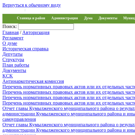
Вернуться к обычному виду
Войти на сайт
Регистрация
|
Станица и район
Администрация
Дума
Документы
Муниц 
Поиск:
Главная
/
Авторизация
Регламент
О думе
Историческая справка
Депутаты
Структура
План работы
Документы
KCK
Антинаркотическая комиссия
Перечень нормативных правовых актов или их отдельных част
Перечень нормативных правовых актов или их отдельных част
Перечень нормативных правовых актов или их отдельных част
Перечень нормативных правовых актов или их отдельных част
Отчет главы Кумылженского муниципального района о результа
администрации Кумылженского муниципального района и ины
самоуправления
Отчет главы Кумылженского муниципального района о результа
администрации Кумылженского муниципального района и ины