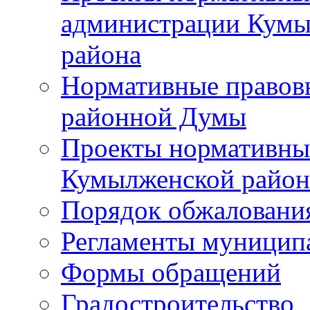
администрации Кумы
района
Нормативные правов
районной Думы
Проекты нормативны
Кумылженской райо
Порядок обжаловани
Регламенты муницип
Формы обращений
Градостроительство