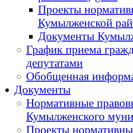
Проекты норматив
Кумылженской ра
Документы Кумыл
График приема граж
депутатами
Обобщенная информ
Документы
Нормативные правов
Кумылженского муни
Проекты нормативны