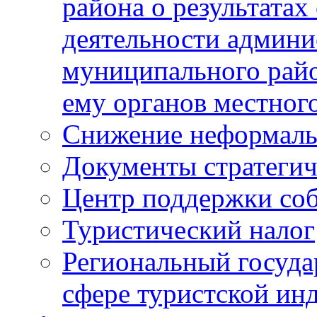
района о результатах
деятельности админ
муниципального рай
ему органов местног
Снижение неформаль
Документы стратегич
Центр поддержки со
Туристический налог
Региональный госуда
сфере туристской ин