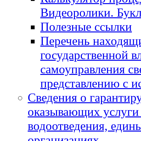
Видеоролики. Бук
Полезные ссылки
Перечень находящи
государственной в
самоуправления с
представлению с и
Сведения о гарантир
оказывающих услуги
водоотведения, еди
организациях