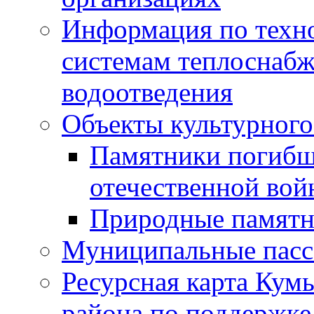
Информация по техн
системам теплоснабж
водоотведения
Объекты культурного
Памятники погибш
отечественной во
Природные памятн
Муниципальные пасс
Ресурсная карта Кум
района по поддержке