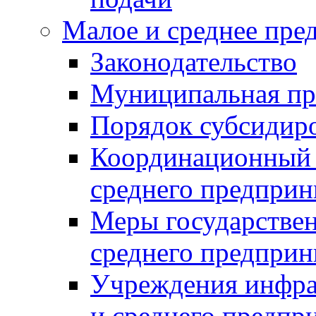
Малое и среднее пре
Законодательство
Муниципальная пр
Порядок субсидир
Координационный с
среднего предприн
Меры государстве
среднего предприн
Учреждения инфра
и среднего предпр