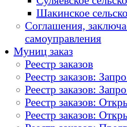
Суляевское сельск
Шакинское сельско
Соглашения, заключ
самоуправления
Муниц заказ
Реестр заказов
Реестр заказов: Запр
Реестр заказов: Запр
Реестр заказов: Отк
Реестр заказов: Отк