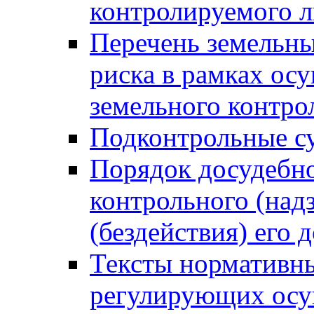
контролируемого 
Перечень земельны
риска в рамках ос
земельного контро
Подконтрольные су
Порядок досудебн
контрольного (надз
(бездействия) его
Тексты нормативны
регулирующих осу