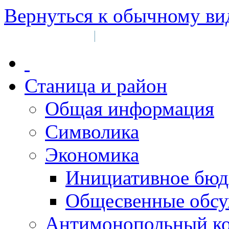
Вернуться к обычному ви
Войти на сайт
Регистрация
|
Станица и район
Общая информация
Символика
Экономика
Инициативное бюд
Общесвенные обс
Антимонопольный к