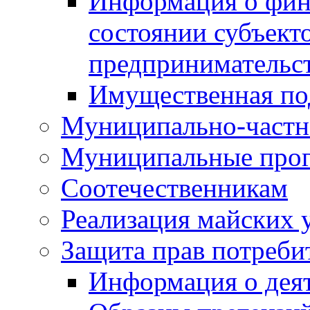
Информация о фин
состоянии субъекто
предпринимательс
Имущественная по
Муниципально-частн
Муниципальные про
Соотечественникам
Реализация майских 
Защита прав потреби
Информация о деят