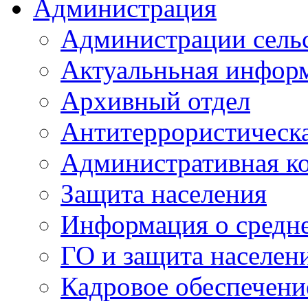
Администрация
Администрации сель
Актуальньная инфор
Архивный отдел
Антитеррористическа
Административная к
Защита населения
Информация о средне
ГО и защита населен
Кадровое обеспечени