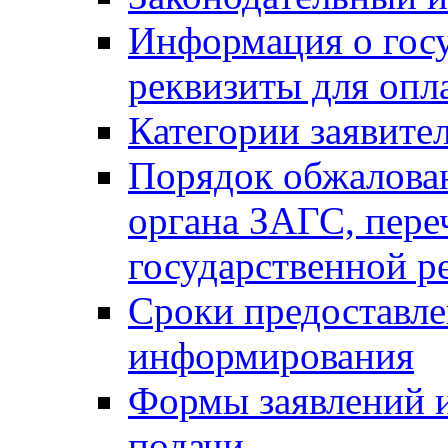
Информация о гос
реквизиты для опл
Категории заявите
Порядок обжалован
органа ЗАГС, переч
государственной р
Сроки предоставле
информирования
Формы заявлений и
подачи