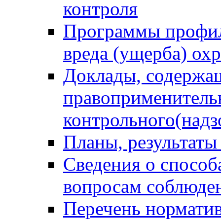
контроля
Программы профил
вреда (ущерба) ох
Доклады, содержа
правоприменитель
контрольного(надз
Планы, результаты
Сведения о способ
вопросам соблюден
Перечень норматив