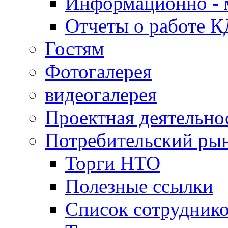
Информационно - 
Отчеты о работе 
Гостям
Фотогалерея
видеогалерея
Проектная деятельно
Потребительский ры
Торги НТО
Полезные ссылки
Список сотрудник