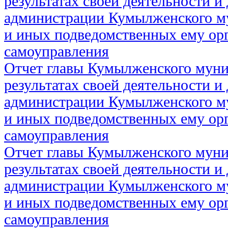
результатах своей деятельности и
администрации Кумылженского м
и иных подведомственных ему ор
самоуправления
Отчет главы Кумылженского муни
результатах своей деятельности и
администрации Кумылженского м
и иных подведомственных ему ор
самоуправления
Отчет главы Кумылженского муни
результатах своей деятельности и
администрации Кумылженского м
и иных подведомственных ему ор
самоуправления