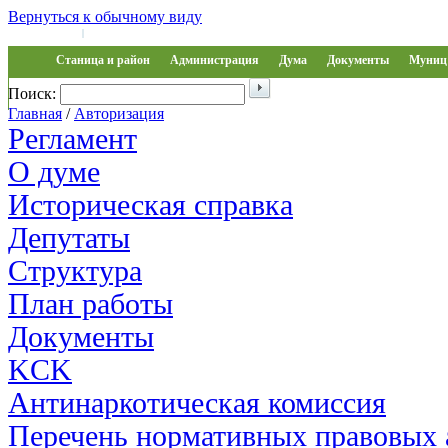
Вернуться к обычному виду
Войти на сайт
Регистрация
|
Станица и район
Администрация
Дума
Документы
Муниц 
Поиск:
Обращения
Главная
/
Авторизация
Регламент
О думе
Историческая справка
Депутаты
Структура
План работы
Документы
KCK
Антинаркотическая комиссия
Перечень нормативных правовых 