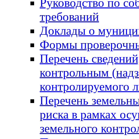
Руководство по со
требований
Доклады о муници
Формы проверочны
Перечень сведений
контрольным (надз
контролируемого 
Перечень земельны
риска в рамках ос
земельного контро