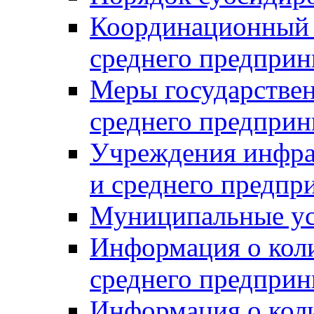
Координационный с
среднего предприн
Меры государстве
среднего предприн
Учреждения инфра
и среднего предпр
Муниципальные ус
Информация о коли
среднего предприн
Информация о кол