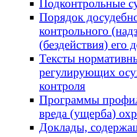
Подконтрольные су
Порядок досудебн
контрольного (надз
(бездействия) его
Тексты нормативны
регулирующих осу
контроля
Программы профил
вреда (ущерба) ох
Доклады, содержа