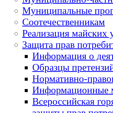
Муниципальные про
Соотечественникам
Реализация майских 
Защита прав потреби
Информация о деят
Образцы претензи
Нормативно-право
Информационные м
Всероссийская гор
защиты прав потре