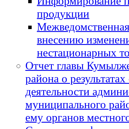
Информирование п
продукции
Межведомственная 
внесению изменени
нестационарных то
Отчет главы Кумылж
района о результатах
деятельности админ
муниципального рай
ему органов местног