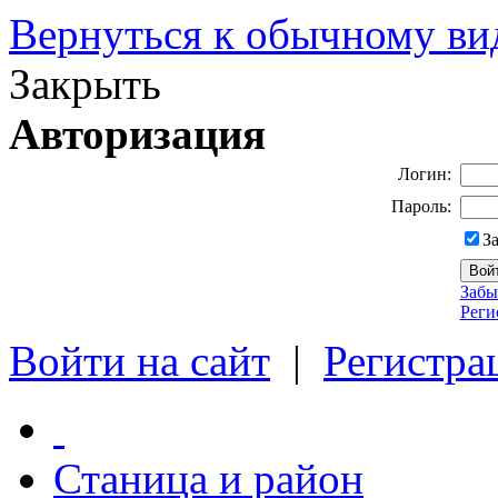
Вернуться к обычному ви
Закрыть
Авторизация
Логин:
Пароль:
З
Забы
Реги
Войти на сайт
|
Регистра
Станица и район