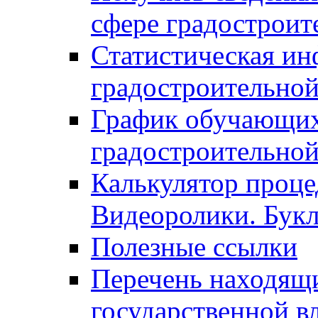
сфере градостроит
Статистическая ин
градостроительной
График обучающих
градостроительной
Калькулятор проце
Видеоролики. Бук
Полезные ссылки
Перечень находящи
государственной в