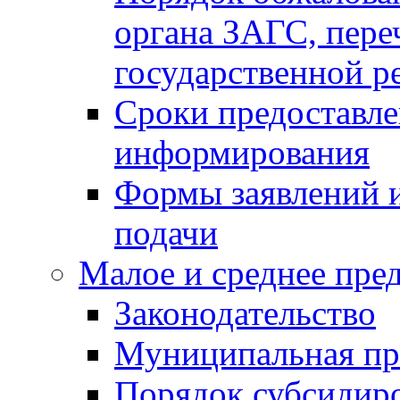
органа ЗАГС, переч
государственной р
Сроки предоставле
информирования
Формы заявлений и
подачи
Малое и среднее пре
Законодательство
Муниципальная пр
Порядок субсидир