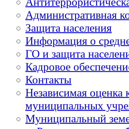
Антитеррористическа
Административная к
Защита населения
Информация о средне
ГО и защита населен
Кадровое обеспечени
Контакты
Независимая оценка 
муниципальных учре
Муниципальный земе