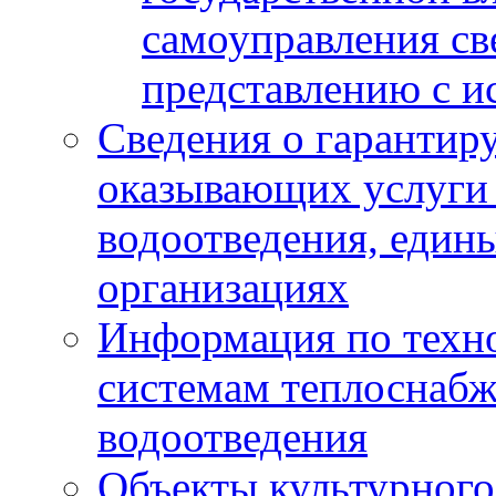
самоуправления с
представлению с и
Сведения о гарантир
оказывающих услуги
водоотведения, еди
организациях
Информация по техн
системам теплоснабж
водоотведения
Объекты культурного