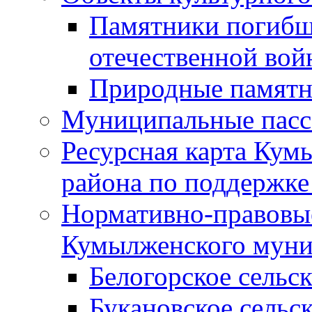
Памятники погибш
отечественной во
Природные памятн
Муниципальные пасс
Ресурсная карта Кум
района по поддержке
Нормативно-правовые
Кумылженского муни
Белогорское сельс
Букановское сельс