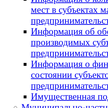
мест в субъектах м
предпринимательс
Информация об обор
производимых субъ
предпринимательс
Информация о фин
состоянии субъекто
предпринимательс
Имущественная по
Муниципально-частн