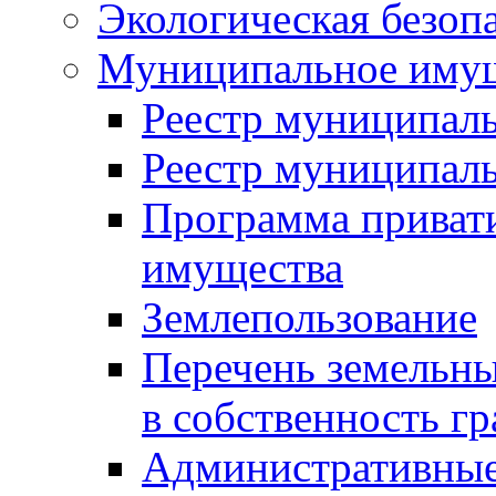
Экологическая безоп
Муниципальное имущ
Реестр муниципал
Реестр муниципал
Программа приват
имущества
Землепользование
Перечень земельны
в собственность г
Административные 