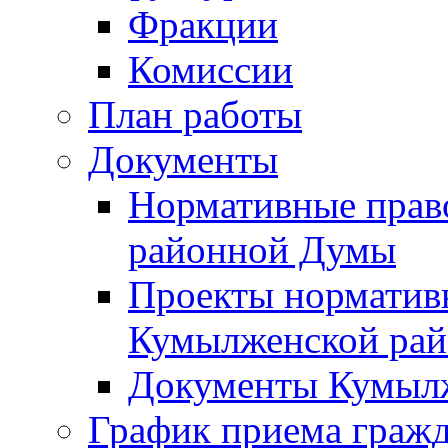
Фракции
Комиссии
План работы
Документы
Нормативные прав
районной Думы
Проекты норматив
Кумылженской ра
Документы Кумыл
График приема граж