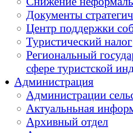
Снижение неформаль
Документы стратегич
Центр поддержки со
Туристический налог
Региональный госуда
сфере туристской ин
Администрация
Администрации сель
Актуальньная инфор
Архивный отдел