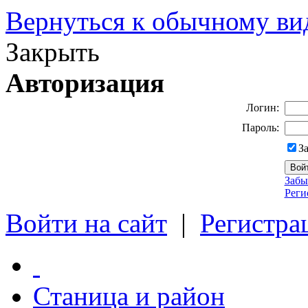
Вернуться к обычному ви
Закрыть
Авторизация
Логин:
Пароль:
З
Забы
Реги
Войти на сайт
|
Регистра
Станица и район