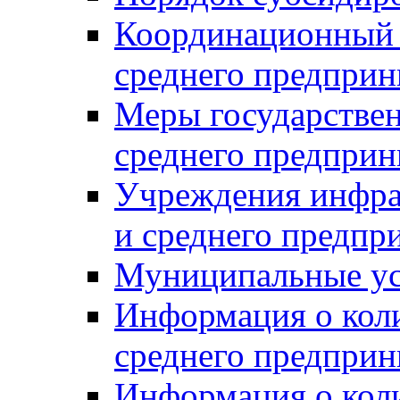
Координационный с
среднего предприн
Меры государстве
среднего предприн
Учреждения инфра
и среднего предпр
Муниципальные ус
Информация о коли
среднего предприн
Информация о кол