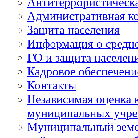
Антитеррористическа
Административная к
Защита населения
Информация о средне
ГО и защита населен
Кадровое обеспечени
Контакты
Независимая оценка 
муниципальных учре
Муниципальный земе