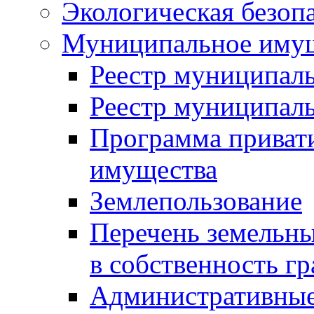
Экологическая безоп
Муниципальное имущ
Реестр муниципал
Реестр муниципал
Программа приват
имущества
Землепользование
Перечень земельны
в собственность г
Административные 