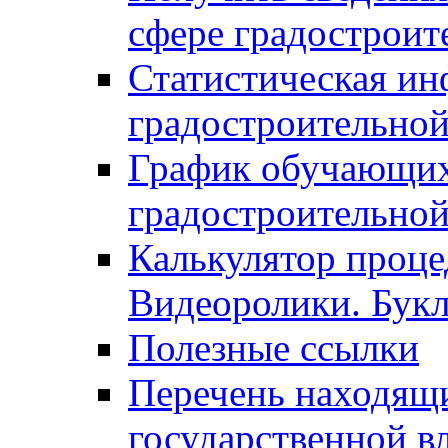
сфере градостроит
Статистическая ин
градостроительной
График обучающих
градостроительной
Калькулятор проце
Видеоролики. Бук
Полезные ссылки
Перечень находящи
государственной в