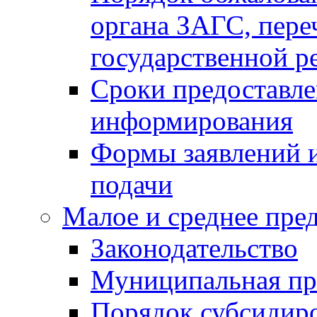
органа ЗАГС, переч
государственной р
Сроки предоставле
информирования
Формы заявлений и
подачи
Малое и среднее пре
Законодательство
Муниципальная пр
Порядок субсидир