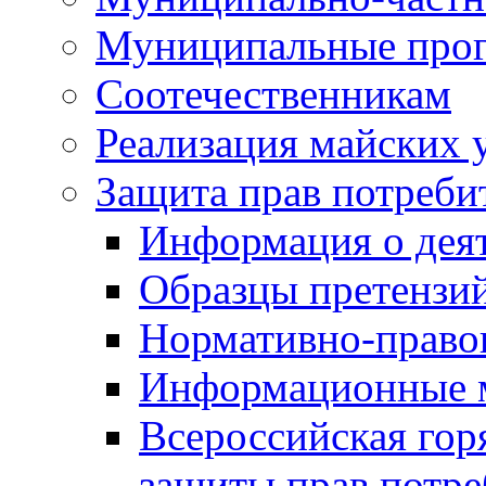
Муниципальные про
Соотечественникам
Реализация майских 
Защита прав потреби
Информация о деят
Образцы претензи
Нормативно-право
Информационные м
Всероссийская гор
защиты прав потре