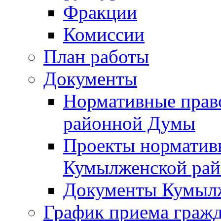
Фракции
Комиссии
План работы
Документы
Нормативные прав
районной Думы
Проекты норматив
Кумылженской ра
Документы Кумыл
График приема граж