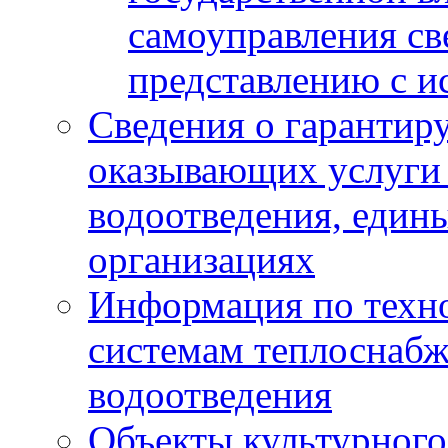
самоуправления с
представлению с и
Сведения о гарантир
оказывающих услуги
водоотведения, еди
организациях
Информация по техн
системам теплоснабж
водоотведения
Объекты культурного