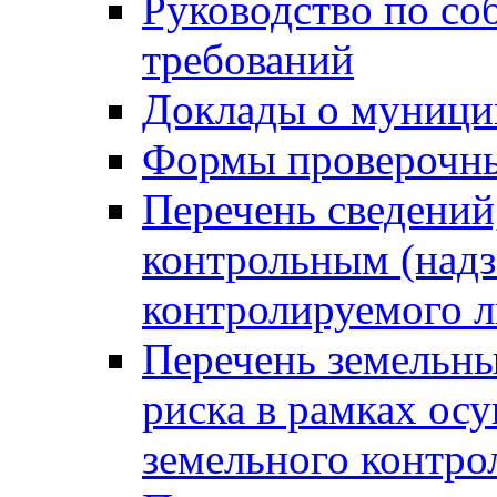
Руководство по со
требований
Доклады о муници
Формы проверочны
Перечень сведений
контрольным (надз
контролируемого 
Перечень земельны
риска в рамках ос
земельного контро