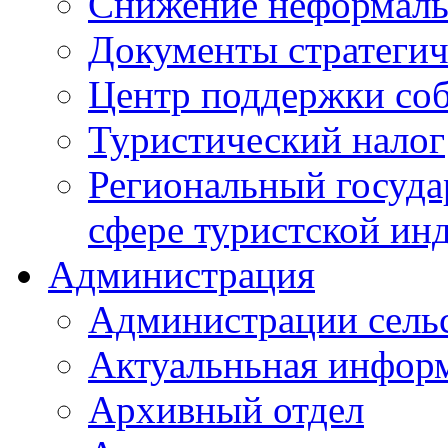
Снижение неформаль
Документы стратегич
Центр поддержки со
Туристический налог
Региональный госуда
сфере туристской ин
Администрация
Администрации сель
Актуальньная инфор
Архивный отдел