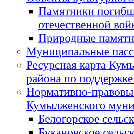
Памятники погибш
отечественной во
Природные памятн
Муниципальные пасс
Ресурсная карта Кум
района по поддержке
Нормативно-правовые
Кумылженского муни
Белогорское сельс
Букановское сельс