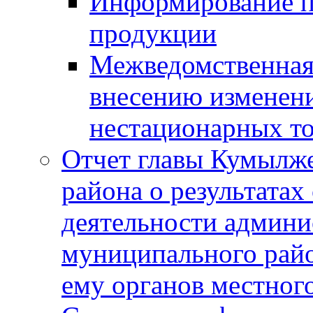
Информирование п
продукции
Межведомственная 
внесению изменени
нестационарных то
Отчет главы Кумылж
района о результатах
деятельности админ
муниципального рай
ему органов местног