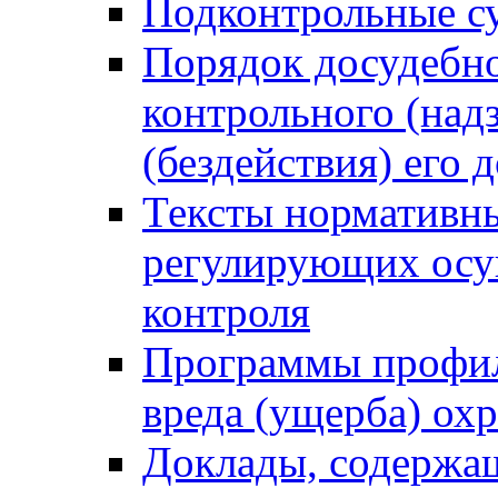
Подконтрольные су
Порядок досудебн
контрольного (надз
(бездействия) его
Тексты нормативны
регулирующих осу
контроля
Программы профил
вреда (ущерба) ох
Доклады, содержа