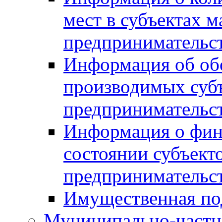
мест в субъектах м
предпринимательс
Информация об обор
производимых субъ
предпринимательс
Информация о фин
состоянии субъекто
предпринимательс
Имущественная по
Муниципально-частн