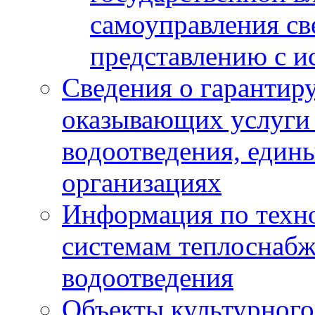
самоуправления с
представлению с и
Сведения о гарантир
оказывающих услуги
водоотведения, еди
организациях
Информация по техн
системам теплоснабж
водоотведения
Объекты культурного