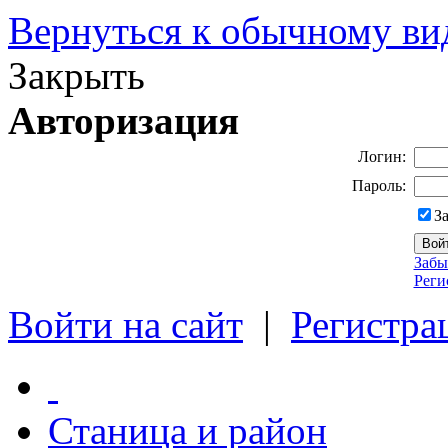
Вернуться к обычному ви
Закрыть
Авторизация
Логин:
Пароль:
З
Забы
Реги
Войти на сайт
|
Регистра
Станица и район