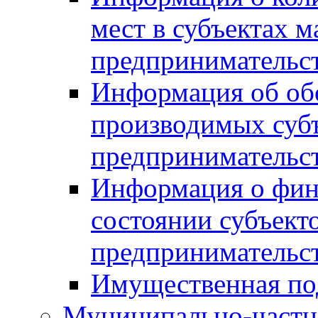
мест в субъектах м
предпринимательс
Информация об обор
производимых субъ
предпринимательс
Информация о фин
состоянии субъекто
предпринимательс
Имущественная по
Муниципально-частн