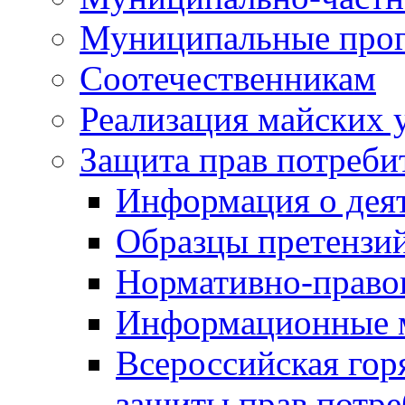
Муниципальные про
Соотечественникам
Реализация майских 
Защита прав потреби
Информация о деят
Образцы претензи
Нормативно-право
Информационные м
Всероссийская гор
защиты прав потре