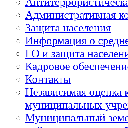
Антитеррористическа
Административная к
Защита населения
Информация о средне
ГО и защита населен
Кадровое обеспечени
Контакты
Независимая оценка 
муниципальных учре
Муниципальный земе