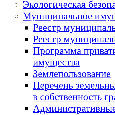
Экологическая безоп
Муниципальное имущ
Реестр муниципал
Реестр муниципал
Программа приват
имущества
Землепользование
Перечень земельны
в собственность г
Административные 