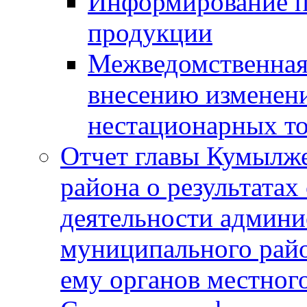
Информирование п
продукции
Межведомственная 
внесению изменени
нестационарных то
Отчет главы Кумылж
района о результатах
деятельности админ
муниципального рай
ему органов местног