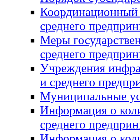
Координационный с
среднего предприн
Меры государстве
среднего предприн
Учреждения инфра
и среднего предпр
Муниципальные ус
Информация о коли
среднего предприн
Информация о кол