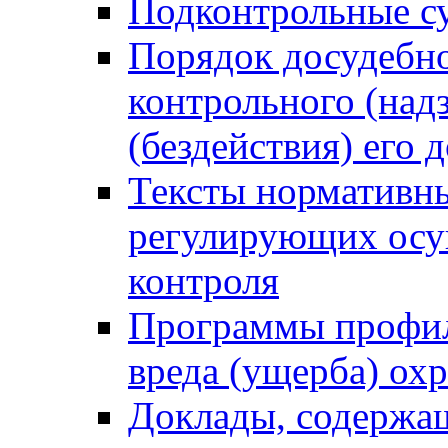
Подконтрольные су
Порядок досудебн
контрольного (надз
(бездействия) его
Тексты нормативны
регулирующих осу
контроля
Программы профил
вреда (ущерба) ох
Доклады, содержа