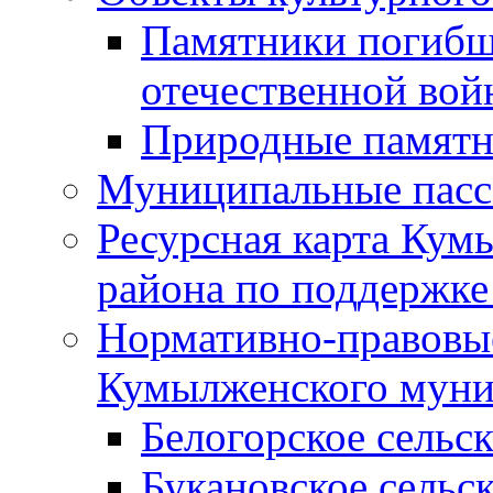
Памятники погибш
отечественной во
Природные памятн
Муниципальные пасс
Ресурсная карта Кум
района по поддержке
Нормативно-правовые
Кумылженского муни
Белогорское сельс
Букановское сельс