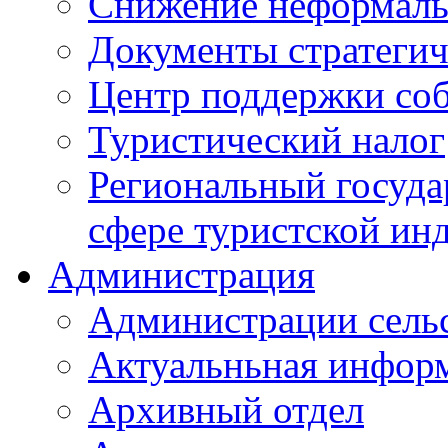
Снижение неформаль
Документы стратегич
Центр поддержки со
Туристический налог
Региональный госуда
сфере туристской ин
Администрация
Администрации сель
Актуальньная инфор
Архивный отдел