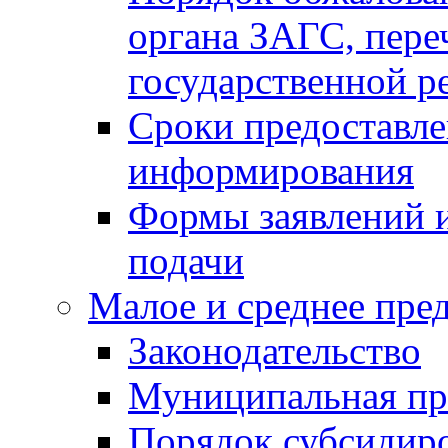
органа ЗАГС, переч
государственной р
Сроки предоставле
информирования
Формы заявлений и
подачи
Малое и среднее пре
Законодательство
Муниципальная пр
Порядок субсидир