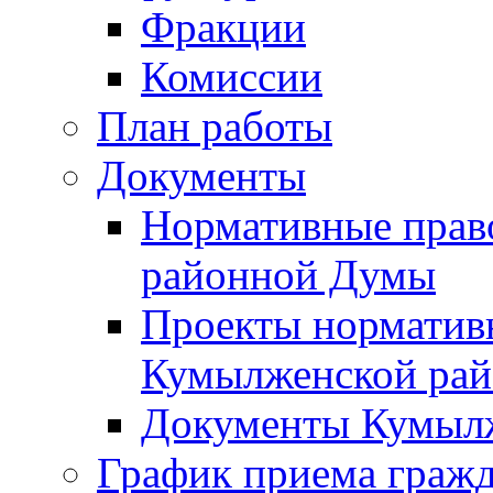
Фракции
Комиссии
План работы
Документы
Нормативные прав
районной Думы
Проекты норматив
Кумылженской ра
Документы Кумыл
График приема граж