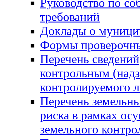
Руководство по со
требований
Доклады о муници
Формы проверочны
Перечень сведений
контрольным (надз
контролируемого 
Перечень земельны
риска в рамках ос
земельного контро