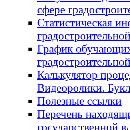
сфере градостроит
Статистическая ин
градостроительной
График обучающих
градостроительной
Калькулятор проце
Видеоролики. Бук
Полезные ссылки
Перечень находящи
государственной в