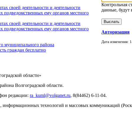
Контрольная с
тах своей деятельности и деятельности
данные, будут 
х подведомственных ему органов местного
тах своей деятельности и деятельности
х подведомственных ему органов местного
Авторизация
Дата изменения: 1
го муниципального района
сть граждан бесплатно
ИНФОРМАЦИИ
оградской области»
айона Волгоградской области.
ефон редакции:
ra_kuml@volganet.ru
, 8(84462) 6-11-04.
зи, информационных технологий и массовых коммуникаций (Роск