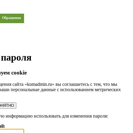
Обращения
 пароля
уем cookie
ения сайта «kumadmin.ru» вы соглашаетесь с тем, что мы
ваши персональные данные с использованием метрических
ОНЯТНО
ую информацию использовать для изменения пароля:
il: