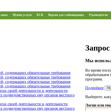
заказ
Муниц услуги
КСК
Версия для слабовидящих
Руководители
Запрос
Мы использ
Во время посещ
ей, содержащих обязательные требования
обрабатываем 
ей, содержащих обязательные требования
программ.
ей, содержащих обязательные требования
ей, содержащих обязательные требования
Подробнее
П
тах своей деятельности и деятельности
х подведомственных ему органов местного
Выберите, как
тах своей деятельности и деятельности
Логин или ema
х подведомственных ему органов местного