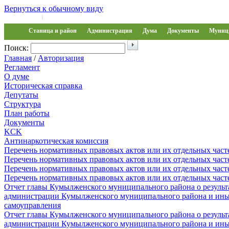
Вернуться к обычному виду
Войти на сайт
Регистрация
|
Станица и район
Администрация
Дума
Документы
Муниц 
Поиск:
Главная
/
Авторизация
Регламент
О думе
Историческая справка
Депутаты
Структура
План работы
Документы
KCK
Антинаркотическая комиссия
Перечень нормативных правовых актов или их отдельных част
Перечень нормативных правовых актов или их отдельных част
Перечень нормативных правовых актов или их отдельных част
Перечень нормативных правовых актов или их отдельных част
Отчет главы Кумылженского муниципального района о результа
администрации Кумылженского муниципального района и ины
самоуправления
Отчет главы Кумылженского муниципального района о результа
администрации Кумылженского муниципального района и ины