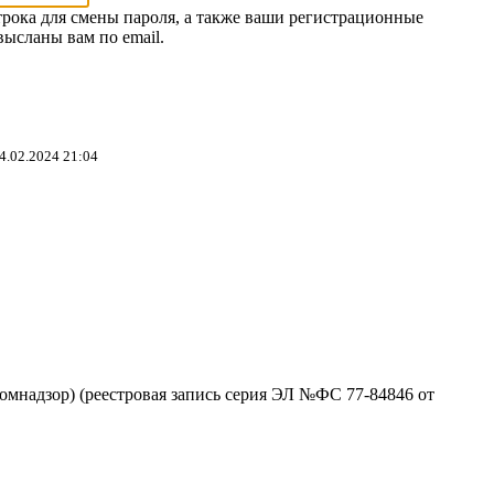
трока для смены пароля, а также ваши регистрационные
высланы вам по email.
4.02.2024 21:04
омнадзор) (реестровая запись серия ЭЛ №ФС 77-84846 от