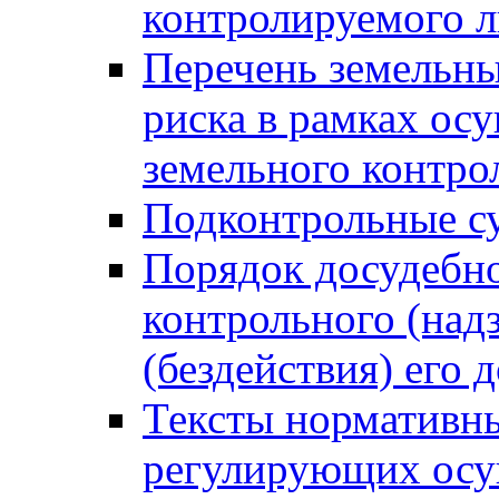
контролируемого 
Перечень земельны
риска в рамках ос
земельного контро
Подконтрольные су
Порядок досудебн
контрольного (надз
(бездействия) его
Тексты нормативны
регулирующих осу