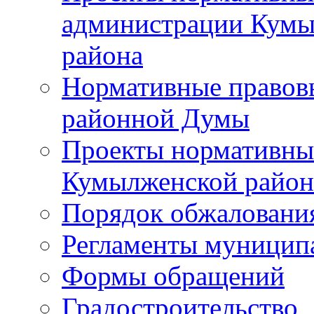
администрации Кумы
района
Нормативные правов
районной Думы
Проекты нормативны
Кумылженской райо
Порядок обжаловани
Регламенты муницип
Формы обращений
Градостроительство