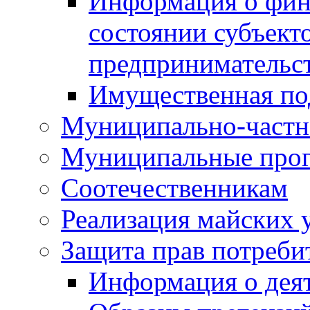
Информация о фин
состоянии субъекто
предпринимательс
Имущественная по
Муниципально-частн
Муниципальные про
Соотечественникам
Реализация майских 
Защита прав потреби
Информация о деят