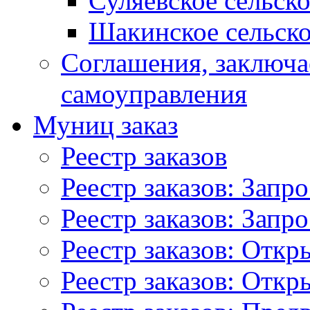
Суляевское сельск
Шакинское сельско
Соглашения, заключ
самоуправления
Муниц заказ
Реестр заказов
Реестр заказов: Запр
Реестр заказов: Запр
Реестр заказов: Отк
Реестр заказов: Отк