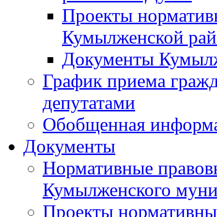
Проекты норматив
Кумылженской ра
Документы Кумыл
График приема граж
депутатами
Обобщенная информ
Документы
Нормативные правов
Кумылженского муни
Проекты нормативны