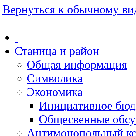
Вернуться к обычному ви
Войти на сайт
Регистрация
|
Станица и район
Общая информация
Символика
Экономика
Инициативное бюд
Общесвенные обс
Антимонопольный к