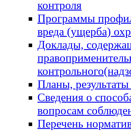
контроля
Программы профил
вреда (ущерба) ох
Доклады, содержа
правоприменитель
контрольного(надз
Планы, результаты
Сведения о способ
вопросам соблюден
Перечень норматив