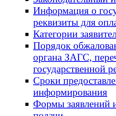
Информация о гос
реквизиты для опл
Категории заявите
Порядок обжалован
органа ЗАГС, переч
государственной р
Сроки предоставле
информирования
Формы заявлений и
подачи