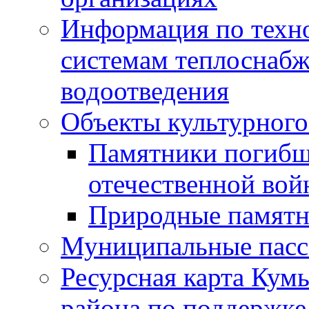
Информация по техн
системам теплоснабж
водоотведения
Объекты культурного
Памятники погибш
отечественной во
Природные памятн
Муниципальные пасс
Ресурсная карта Кум
района по поддержке