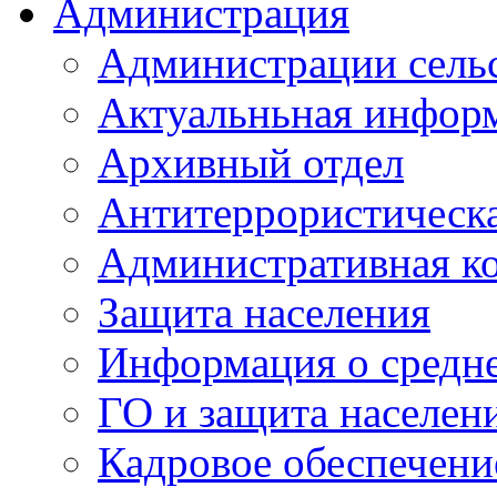
Администрация
Администрации сель
Актуальньная инфор
Архивный отдел
Антитеррористическа
Административная к
Защита населения
Информация о средне
ГО и защита населен
Кадровое обеспечени