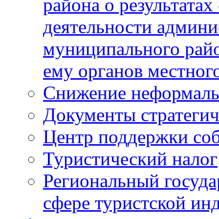
района о результатах
деятельности админ
муниципального рай
ему органов местног
Снижение неформаль
Документы стратегич
Центр поддержки со
Туристический налог
Региональный госуда
сфере туристской ин