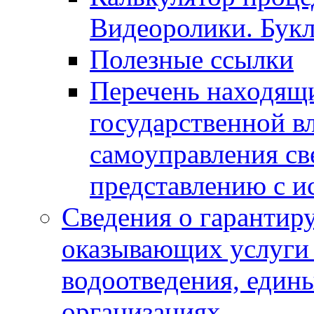
Видеоролики. Бук
Полезные ссылки
Перечень находящи
государственной в
самоуправления с
представлению с и
Сведения о гарантир
оказывающих услуги
водоотведения, еди
организациях