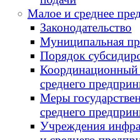
Малое и среднее пре
Законодательство
Муниципальная пр
Порядок субсидир
Координационный с
среднего предприн
Меры государстве
среднего предприн
Учреждения инфра
и среднего предпр