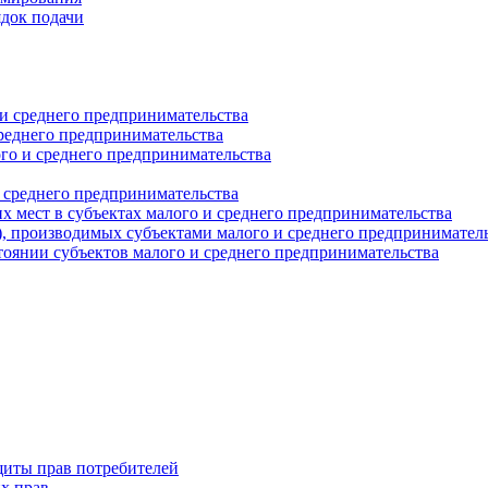
ядок подачи
и среднего предпринимательства
реднего предпринимательства
о и среднего предпринимательства
 среднего предпринимательства
 мест в субъектах малого и среднего предпринимательства
г), производимых субъектами малого и среднего предпринимател
оянии субъектов малого и среднего предпринимательства
щиты прав потребителей
х прав