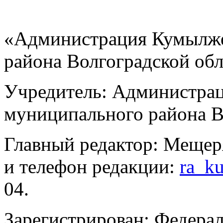
«Администрация Кумылже
района Волгоградской об
Учредитель: Администра
муниципального района В
Главный редактор: Мещер
и телефон редакции:
ra_k
04.
Зарегистрирован: Федерал